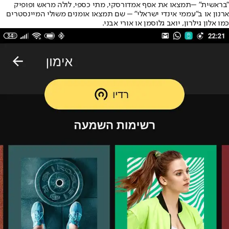
"בראשית" –תמצאו את אסף אמדורסקי, מתי כספי, לולה מראש ופופיק
ארנון או ב"עממי אינדי ישראלי" – שם תמצאו אומנים משולי המיינסטרים
כמו אלון גילרון, יואב גלוסמן או אורי אבני.