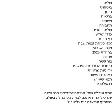
פוליטי
ביטחוני
חינוך
בריאות
משפט
תחבורה
פוליטי-מדיני
כללי ומידע
דף הבית
זמני כניסת וצאת שבת
מגזין השבוע
בחירות 2026
אודות
צור קשר
נבחרת הכתבים והפרשנים
מדיניות פרטיות
הצהרת נגישות
תנאי שימוש
כדאי
להכיר
אתם עוד לא שם? הטיסה למונדיאל כבר יצאה
יונדאי לוקחת אתכם לבמה הכי גדולה בעולם
בשיתוף יונדאי מבית כלמוביל