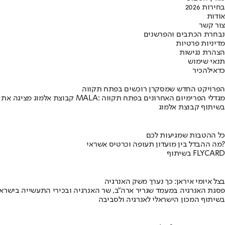
בחירות 2026
אודות
צור קשר
נבחרת הכתבים והפרשנים
מדיניות פרטיות
הצהרת נגישות
תנאי שימוש
כדאי
להכיר
הפרויקט החדש שמסקרן רוכשים בפתח תקווה
קבוצת אלמוג מציגה את פרויקט MALA: מגדלי הפרימיום האחרונים בפתח תקווה
בשיתוף קבוצת אלמוג
כל ההטבות שמגיעות לכם
מה ההבדל בין מועדון תעופה וכרטיס אשראי?
בשיתוף FLYCARD
בצל איומי איראן: כך נערך משק האנרגיה
פסגת האנרגיה במעמד שגריר ארה"ב, שר האנרגיה ובכירי התעשייה בישראל
בשיתוף המכון הישראלי לאנרגיה ולסביבה