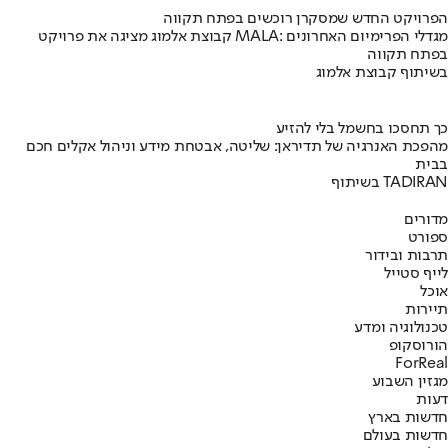
הפרויקט החדש שמסקרן רוכשים בפתח תקווה
קבוצת אלמוג מציגה את פרויקט MALA: מגדלי הפרימיום האחרונים
בפתח תקווה
בשיתוף קבוצת אלמוג
כך תחסכו בחשמל בלי להזיע
מהפכת האנרגיה של תדיראן: שליטה, אבטחת מידע וניהול אקלים חכם
בבית
בשיתוף TADIRAN
מדורים
ספורט
תרבות ובידור
לייף סטייל
אוכל
תיירות
טכנולוגיה ומדע
הורוסקופ
ForReal
מגזין השבוע
דעות
חדשות בארץ
חדשות בעולם