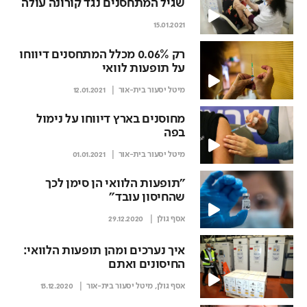
שגיל המתחסנים נגד קורונה עולה
15.01.2021
רק 0.06% מכלל המתחסנים דיווחו
על תופעות לוואי
מיטל יסעור בית-אור
12.01.2021
מחוסנים בארץ דיווחו על נימול
בפה
מיטל יסעור בית-אור
01.01.2021
"תופעות הלוואי הן סימן לכך
שהחיסון עובד"
אסף גולן
29.12.2020
איך נערכים ומהן תופעות הלוואי:
החיסונים ואתם
אסף גולן
,
מיטל יסעור בית-אור
13.12.2020