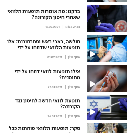
בדקנו: מה אומרות תופעות הלוואי
שאחרי חיסון הקורונה?
צביה בלום
13.09.2021
חולשה, כאבי ראש וסחרחורות: אלו
תופעות הלוואי שדווחו על ידי
מחוסנים
אסף גולן
01.02.2021
אילו תופעות לוואי דווחו על ידי
מחוסנים?
אסף גולן
27.01.2021
תופעת לוואי חדשה לחיסון נגד
הקורונה?
אסף גולן
26.01.2021
סקר: תופעות הלוואי פוחתות ככל