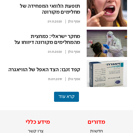
תופעת הלוואי המפחידה של
מחלימים מקורונה
אסף גולן
29.11.2020
מחקר ישראלי: כמחצית
מהמחלימים מקורונה דיווחו על
הופעת תסמינים
אסף גולן
01.11.2020
קפד זנבו: הצד האפל של הוויאגרה
אסף גולן
15.09.2019
קרא עוד
מדורים
מידע כללי
חדשות
צרו קשר