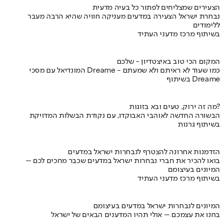
הצעירים שמצליחים לפתור כל בעיה מדעית
נבחרת ישראל הצעירה במדעים מעניקה חוויה שהיא הרבה מעבר
ללימודים
בשיתוף מרכז מדעני העתיד
המקום הכי טוב באיצטדיון - שלכם
המונדיאל עם מסכי Dreame - כמו שעוד לא ראיתם ולא שמעתם
בשיתוף Dreame
מה זה ירוק, טעים ובא בזוגות?
הבשורה החדשה לאוהבי האבוקדו, עם נקודת הבשלות המדויקת
בשיתוף גרנות
הזדמנות אחרונה להצטרף לנבחרות ישראל במדעים
בואו להכיר את חברי נבחרות ישראל במדעים שכבר מחכים לכם –
המיונים בעיצומם
בשיתוף מרכז מדעני העתיד
המיונים לנבחרות ישראל במדעים בעיצומם
בחנו את עצמכם – אולי תהיו המדענים הבאים של ישראל