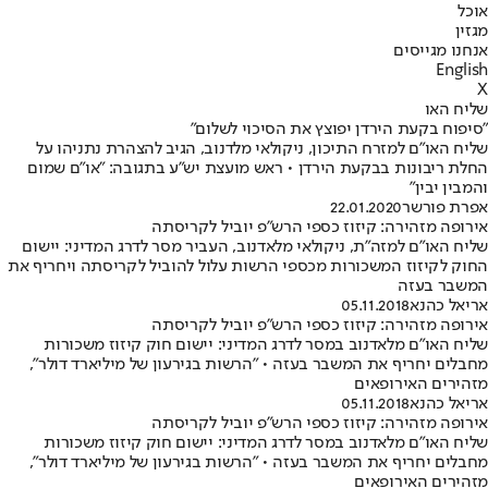
אוכל
מגזין
אנחנו מגייסים
English
X
שליח האו
"סיפוח בקעת הירדן יפוצץ את הסיכוי לשלום"
שליח האו"ם למזרח התיכון, ניקולאי מלדנוב, הגיב להצהרת נתניהו על
החלת ריבונות בבקעת הירדן • ראש מועצת יש"ע בתגובה: "או"ם שמום
והמבין יבין"
אפרת פורשר
22.01.2020
אירופה מזהירה: קיזוז כספי הרש"פ יוביל לקריסתה
שליח האו"ם למזה"ת, ניקולאי מלאדנוב, העביר מסר לדרג המדיני: יישום
החוק לקיזוז המשכורות מכספי הרשות עלול להוביל לקריסתה ויחריף את
המשבר בעזה
אריאל כהנא
05.11.2018
אירופה מזהירה: קיזוז כספי הרש"פ יוביל לקריסתה
שליח האו"ם מלאדנוב במסר לדרג המדיני: יישום חוק קיזוז משכורות
מחבלים יחריף את המשבר בעזה • "הרשות בגירעון של מיליארד דולר",
מזהירים האירופאים
אריאל כהנא
05.11.2018
אירופה מזהירה: קיזוז כספי הרש"פ יוביל לקריסתה
שליח האו"ם מלאדנוב במסר לדרג המדיני: יישום חוק קיזוז משכורות
מחבלים יחריף את המשבר בעזה • "הרשות בגירעון של מיליארד דולר",
מזהירים האירופאים