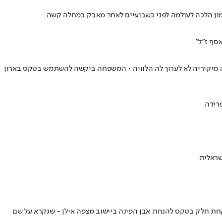
 רמון הלכה לעולמה לפני כשבועיים לאחר מאבק במחלה קשה
ה מיקיריה לא לערוך לה הלוויה • המשפחה ביקשה להשתמש בטקס בארון
פרידה
שראלית
ת חלק בטקס להנחת אבן הפינה ביישוב מצפה אילן - שנקרא על שם