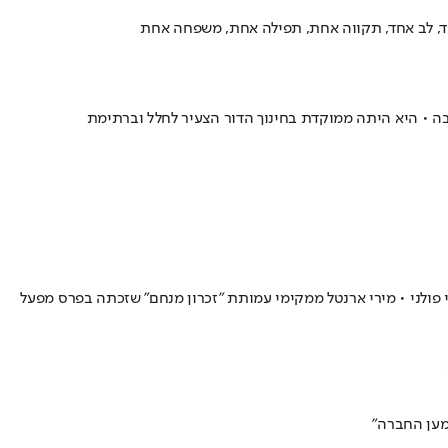
ד, לב אחד, תקווה אחת, תפילה אחת, משפחה אחת
בה • היא היתה ממוקדת בחינוך הדור הצעיר לחלל וברתימת
י פולני • מירי ארנטל ממקימי עמותת "זכרון מנחם" שזכתה בפרס מפעל
מען החברה"