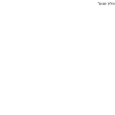
ליך פגום"