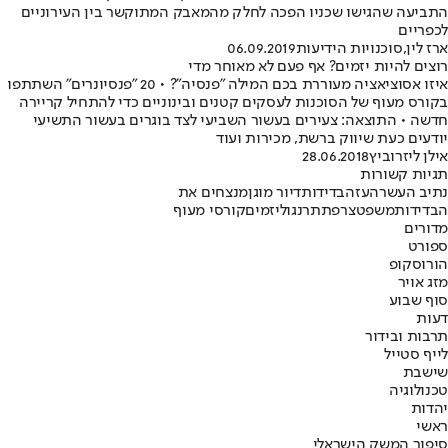
התביעה שהגישו שכניו הפכה לחלק מהמאבק המתוקשר בין העירוניים
לכפריים
ארז לין
,
סוכנויות הידיעות
06.09.2019
רוצים להיות יזמים? אף פעם לא מאוחר מדי
איזו אסוציאציה מעוררת בכם המילה "פנסיה"? • 20 "פנסיונרים" השתתפו
בקורס מעוף של הסוכנות לעסקים קטנים ובינוניים כדי להתחיל קריירה
חדשה • התוצאה: צעירים בעשור השביעי לצד בוגרים בעשור התשיעי
יודעים כעת שיווק ברשת, מכירות ועוד
אילן ליזרוביץ
28.06.2018
תגיות קשורות
נתיב העשרה
עזה
בדידות
דיור מוגן
מנצחים את
הבדידות
משפט
צרפת
תרנגול
יזמים
קורסי מעוף
מדורים
ספורט
הורוסקופ
מזג אויר
סוף שבוע
דעות
תרבות ובידור
לייף סטייל
שישבת
טכנולוגיה
יהדות
ראשי
סיפור המשק הישראלי