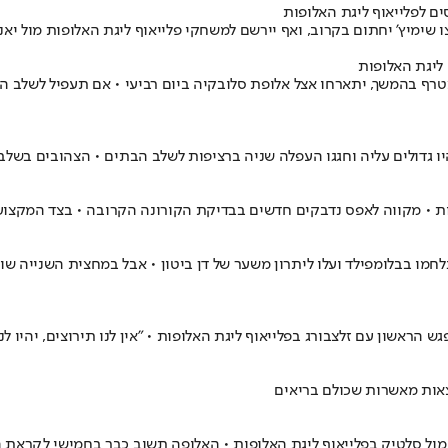
שימיץ' יחתום בקרוב, ואף יירשם למשחקי פלייאוף ליגת האלופות מול יאנג
 ליגת האלופות
טרף בהמשך, יתארחו אצל אלופת סלובקיה ביום רביעי • אם תעפיל לשלב ה
ו גדולים עליה וחגגו העפלה שניה ברציפות לשלב הבתים • הצהובים בשלב
ות • מקווה לאפס נדבקים חדשים בבדיקת הקורונה הקרובה • בצד המקצועי
 הראשון עם זלצבורג בפלייאוף ליגת האלופות • "אין לנו תירוצים, יהיו ל
צאות מאשרות שכולם בריאים