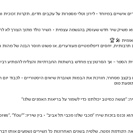
ת תרבותית, יחסים דיפלומטיים מעורערים, או פשוט חוסר הבנה של מהות 
 הספר - אך הסרטון צץ מחדש ברשתות החברתיות והצליח להפתיע רבים 
בקצב מסחרר, חורכת את הבמות ושוברת שיאים היסטוריים • לכבוד יום ה
תופעת פופ
ה הקודמת ומטה, שלפיה בשנים האחרונות כל השירים נשמעים אותו דבר