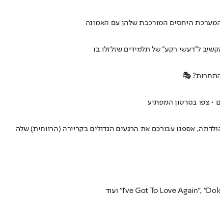
התחרות? 🎭
• צפו בסרטון המפתיע
ולדתה, אספנו עבורכם את הרגעים הגדולים בקריירה (הרווחית) שלה