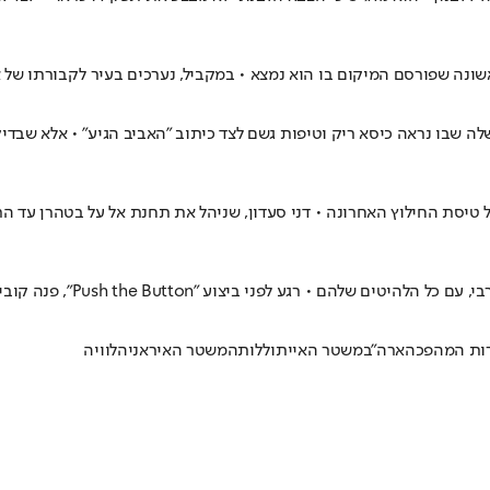
שונה שפורסם המיקום בו הוא נמצא • במקביל, נערכים בעיר לקבורתו של א
טיסת החילוץ האחרונה • דני סעדון, שניהל את תחנת אל על בטהרן עד הר
Push the Button", פנה קובי אוז בסגנונו הייחודי ישירות לחמינאי
ות המהפכה
ארה"ב
משטר האייתוללות
המשטר האיראני
הלוויה