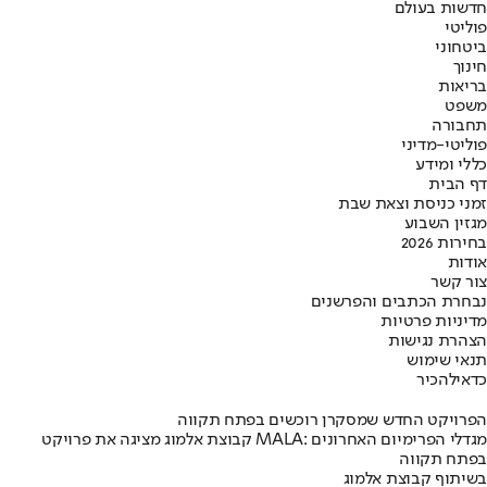
חדשות בעולם
פוליטי
ביטחוני
חינוך
בריאות
משפט
תחבורה
פוליטי-מדיני
כללי ומידע
דף הבית
זמני כניסת וצאת שבת
מגזין השבוע
בחירות 2026
אודות
צור קשר
נבחרת הכתבים והפרשנים
מדיניות פרטיות
הצהרת נגישות
תנאי שימוש
כדאי
להכיר
הפרויקט החדש שמסקרן רוכשים בפתח תקווה
קבוצת אלמוג מציגה את פרויקט MALA: מגדלי הפרימיום האחרונים
בפתח תקווה
בשיתוף קבוצת אלמוג