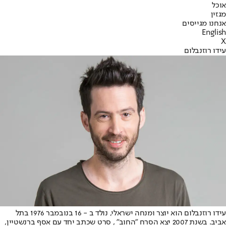
אוכל
מגזין
אנחנו מגייסים
English
X
עידו רוזנבלום
עידו רוזנבלום הוא יוצר ומנחה ישראלי, נולד ב - 16 בנובמבר 1976 בתל
אביב. בשנת 2007 יצא הסרח "החוב" , סרט שכתב יחד עם אסף ברנשטיין,