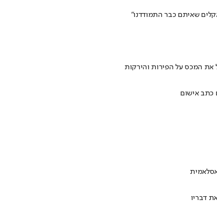
אקלים שאיתם כבר התמודדנו"
 את המכס על הפירות והירקות
 כתב אישום
אסלאמית
ת דבריו