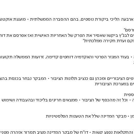
ארבעה הליכי ביקורת נוספים, בהם ההסברה הממשלתית • מועצת אוקטובר
פרסם"
קם ועדת חקירה ממלכתית"
 • בעוד המגזר הפרטי והאקדמיה דוחפים קדימה, זרועות הממשלה תקועות
ם הציבוריים ומכהן גם כנציב תלונות הציבור • המבקר נבחר בכנסת בהצ
ים במערכת הציבורית
ספית
למן • מבקר המדינה שלל את הטענות הפלסטיניות
והחקלאות נפגע קשות • דו"ח של מבקר המדינה מציב תמרור אזהרה מפני 