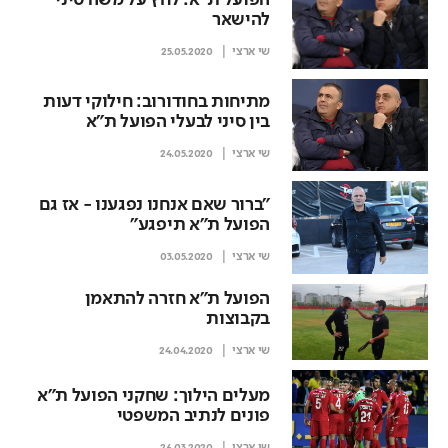
הפועל ת"א: לחץ על משה סיני
להישאר
שי ארצי
25.05.2020
מתיחות בחודורוב: חילוקי דעות
בין סיני לבעלי הפועל ת"א
שי ארצי
24.05.2020
"ברור שאם אנחנו נפגענו - אז גם
הפועל ת"א תיפגע"
שי ארצי
03.05.2020
הפועל ת"א חזרה להתאמן
בקבוצות
שי ארצי
24.04.2020
מעלים הילוך: שחקני הפועל ת"א
פונים לנתיב המשפטי