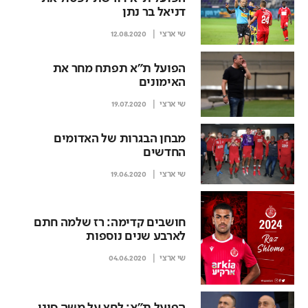
דניאל בר נתן
שי ארצי
12.08.2020
הפועל ת"א תפתח מחר את
האימונים
שי ארצי
19.07.2020
מבחן הבגרות של האדומים
החדשים
שי ארצי
19.06.2020
חושבים קדימה: רז שלמה חתם
לארבע שנים נוספות
שי ארצי
04.06.2020