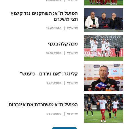
שי ארצי
26.03.2020
הפועל ת"א: השחקנים נגד קיצוץ
חצי משכרם
שי ארצי
24.03.2020
מכה קלה בכנף
שי ארצי
07.02.2020
קלינגר: "אם נירדם - ניענש"
שי ארצי
23.01.2020
הפועל ת"א משחררת את אינברום
שי ארצי
01.01.2020