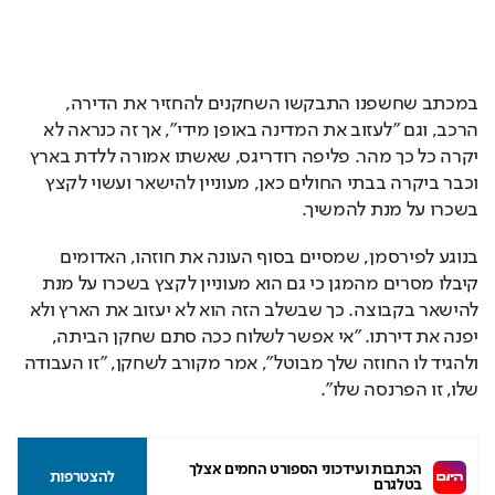
במכתב שחשפנו התבקשו השחקנים להחזיר את הדירה, 
הרכב, וגם "לעזוב את המדינה באופן מידי", אך זה כנראה לא 
יקרה כל כך מהר. פליפה רודריגס, שאשתו אמורה ללדת בארץ 
וכבר ביקרה בבתי החולים כאן, מעוניין להישאר ועשוי לקצץ 
בשכרו על מנת להמשיך. 
בנוגע לפירסמן, שמסיים בסוף העונה את חוזהו, האדומים 
קיבלו מסרים מהמגן כי גם הוא מעוניין לקצץ בשכרו על מנת 
להישאר בקבוצה. כך שבשלב הזה הוא לא יעזוב את הארץ ולא 
יפנה את דירתו. "אי אפשר לשלוח ככה סתם שחקן הביתה, 
ולהגיד לו החוזה שלך מבוטל", אמר מקורב לשחקן, "זו העבודה 
שלו, זו הפרנסה שלו".
הכתבות ועידכוני הספורט החמים אצלך 
להצטרפות
בטלגרם