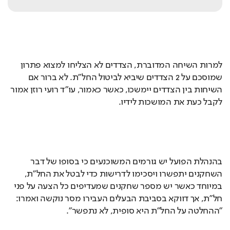
למרות השיחה המדוברת, הצדדים לא הצליחו למצוא פתרון 
שמוסכם על 2 הצדדים שיביא לביטול החל"ת. לא ברור אם 
השיחות בין הצדדים יימשכו, כאשר כאמור, עו"ד רועי רוזן אמור 
לקבל כעת את המושכות לידיו. 
בהנהלת הפועל יש גורמים המשוכנעים כי בסופו של דבר 
השחקנים יתפשרו ויסכימו לדרישות כדי לבטל את החל"ת, 
במיוחד כאשר יש מספר שחקנים שמעדיפים כל הצעה על פני 
חל"ת, אך דווקא בסביבת הבעלים העבירו מסר נוקשה ואמרו: 
"ההחלטה על החל"ת היא סופית, לא נתפשר". 