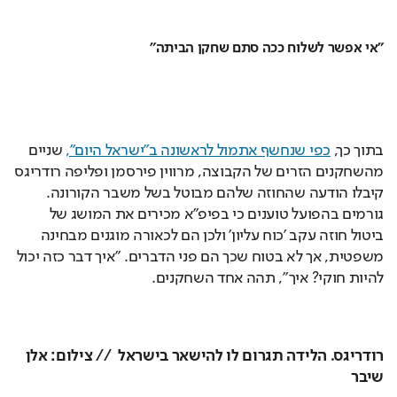
"אי אפשר לשלוח ככה סתם שחקן הביתה"
בתוך כך, 
כפי שנחשף אתמול לראשונה ב"ישראל היום",
 שניים 
מהשחקנים הזרים של הקבוצה, מרווין פירסמן ופליפה רודריגס 
קיבלו הודעה שהחוזה שלהם מבוטל בשל משבר הקורונה. 
גורמים בהפועל טוענים כי בפיפ"א מכירים את המושג של 
ביטול חוזה עקב 'כוח עליון' ולכן הם לכאורה מוגנים מבחינה 
משפטית, אך לא בטוח שכך הם פני הדברים. "איך דבר כזה יכול 
להיות חוקי? איך", תהה אחד השחקנים. 
רודריגס. הלידה תגרום לו להישאר בישראל  // צילום: אלן 
שיבר 