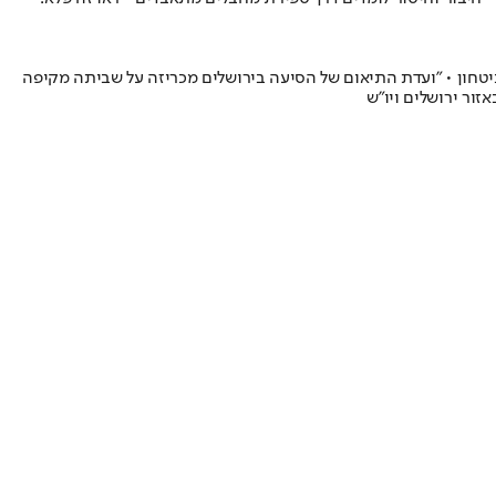
יטחון • ״ועדת התיאום של הסיעה בירושלים מכריזה על שביתה מקיפה
זור ירושלים ויו"ש