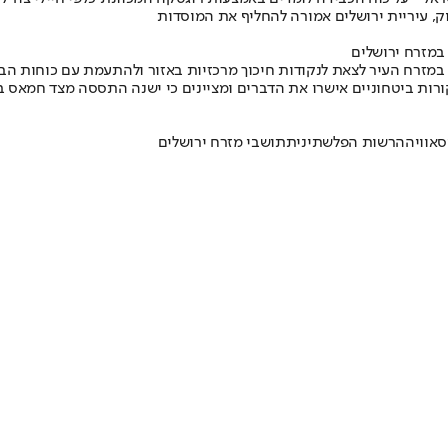
וק, עיריית ירושלים אמורה להחליף את המוסדות
 במזרח ירושלים
 במזרח העיר לצאת לנקודות חיכוך מרכזיות באזור ולהתעמת עם כוחות הב
ורות ביטחוניים אישרו את הדברים ומציינים כי ישנה התססה מצד חמאס בא
סאוויה
הרשות הפלשתינית
תושבי מזרח ירושלים