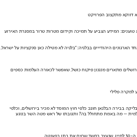
א דווקא מתקצוב הפרויקט
 הארגונים היהודייים בבלגיה: "בלגיה לא מטילה כאן סנקציות על ישראל,
ירושלים מתארים מנגנון פיקוח כושל, שאפשר לכאורה העלמות כספים
ביל, בקונסוליה של הרפובליקה בבירה הבלגאן חוגג: כלפי חוץ המוסד לא מכיר בירושלים, וכלפי
למית – מה באמת מתחולל בה? ותגובתו של ראש מטה השר בנוגע
עוטה