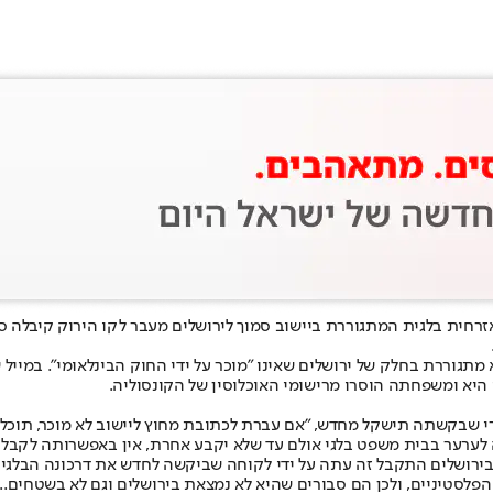
רחית בלגית המתגוררת ביישוב סמוך לירושלים מעבר לקו הירוק קיבלה ס
תגוררת בחלק של ירושלים שאינו "מוכר על ידי החוק הבינלאומי". במייל ש
 היא ומשפחתה הוסרו מרישומי האוכלוסין של הקונסוליה.
רי שבקשתה תישקל מחדש, "אם עברת לכתובת מחוץ ליישוב לא מוכר, תוכלי
 לערער בבית משפט בלגי אולם עד שלא יקבע אחרת, אין באפשרותה לקבל 
ת בירושלים התקבל זה עתה על ידי לקוחה שביקשה לחדש את דרכונה הבלגי א
הפלסטיניים, ולכן הם סבורים שהיא לא נמצאת בירושלים וגם לא בשטחים..."