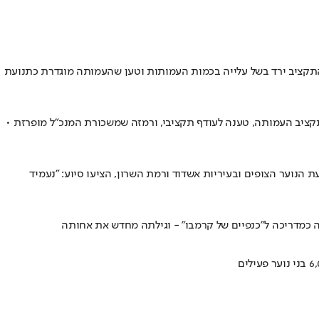
תקציב ירד בשל עלייה בכמות העמותות וטען שהעמותה מוגדרת כתנועת
תקציב העמותה, טענה לעודף תקציבי, ורמזה שמשכורת המנכ"ל מופרזת •
הנוער הצופים ובעיריות אשדוד ורמת השרון, הציעו סיוע: "נעמיד
ה כמדריכה ל"כנפיים של קרמבו" - וגילתה מחדש את אחותה