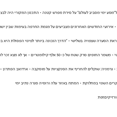
 • אירועי החודשים האחרונים מצביעים על מגמת החרפה בעימות שבין ישרא
סערה שצפויה בשלישי • "הדרך הנכונה ביותר לפינוי הפסולת היא בניק
 גרמניה: שוקלים להחריף את הסנקציות על מוסקבה • ארדואן: הפתרון – 
קרים השנוי במחלוקת • המתח באזור עלה ורוסיה סגרה נתיב ימי
ר
זיקים
זפת