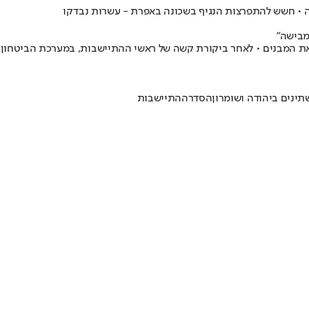
ה • חשש להתפרצות הנגיף בשכונה באפרת - עשרות נבדקו
מבישה"
ות את המבנים • לאחר ביקורת קשה של ראשי ההתיישבות, במערכת הביטחון ה
ינים ביהודה ושומרון
הסדרה
התיישבות