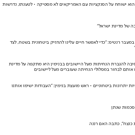
הוא ישוחח על הסנקציות עם האמריקאים לא מספיקה • לטענתו, נדרשות
בה של מדינת ישראל"
 במעבר רנטיס: "כדי לאפשר חיים עלינו להחזיק ביטחונית בשטח, לצד
סיבה להגברת הנחיתות מעל היישובים בבנימין היא מתקפה על מדינת
 יתרונות ביטחוניים • ראש מועצת בנימין: "העבודות ישימו אותנו
הסכמות שנתן
 כנצח", כתבה האם רננה