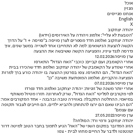
אוכל
מגזין
אנחנו מגייסים
English
X
יהודה יצחקוב
"הטבעת לא עליי": אלמוג ויהודה על האירוסים (וידאו)
יהודה יצחקוב ואלמוג חדד מספרים לערן סויסה ב"סויסה + 1" על הדרך
הקשה להצעת הנישואים: למה לא התחייבו אחד לשנייה במשך שנים, איך
נדרסה לנגד עיניו, והפציעה הקשה ששיבשה את ההצעה
ערן סויסה
12.02.2026
אחרי הקאמבק ועם קביים: כוכבי "האח הגדול" התארסו
אחרי שנודע על הקאמבק של יהודה יצחקוב ואלמוג חדד שהכירו בבית
"האח הגדול", הם התארסו. צפו בסרטון ההצעה בו יהודה כורע ברך למרות
הפציעה והקביים, ואלמוג המופתעת משיבה "כן"
ערן סויסה
07.02.2026
אחרי יותר משנה של זוגיות: יהודה יצחקוב ואלמוג חדד נפרדו
לפי מקורבים לפליטי "האח הגדול", שרק לאחרונה חזרו מטיול משותף
במיאמי, ההחלטה התקבלה באווירה טובה ובהבנה • אחד המקורבים אמר:
"הם הבינו שאם הם ירצו להתחתן ולהביא ילדים, הם חייבים לעבור תקופה
עם עצמם"
ערן סויסה
27.05.2022
יהודה יצחקוב ורמי ורד: הסולחה?
הזוג המדובר במקום השני של "האח" הגיע לתמוך בחבר הטוב למיטה דרור
קונטנטו ולדבר על החיים מחוץ לבית • צפו