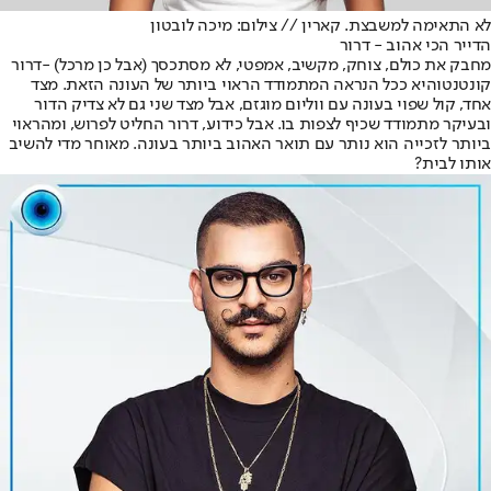
לא התאימה למשבצת. קארין // צילום: מיכה לובטון
הדייר הכי אהוב - דרור
מחבק את כולם, צוחק, מקשיב, אמפטי, לא מסתכסך (אבל כן מרכל) -
דרור
קונטנטו
היא ככל הנראה המתמודד הראוי ביותר של העונה הזאת. מצד
אחד, קול שפוי בעונה עם ווליום מוגזם, אבל מצד שני גם לא צדיק הדור
ובעיקר מתמודד שכיף לצפות בו. אבל כידוע, דרור החליט לפרוש, ומהראוי
ביותר לזכייה הוא נותר עם תואר האהוב ביותר בעונה. מאוחר מדי להשיב
אותו לבית?