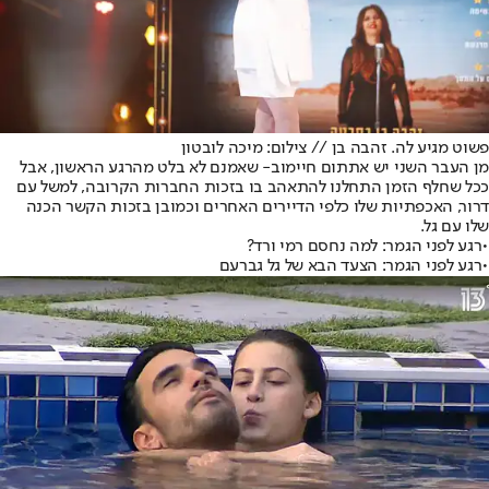
פשוט מגיע לה. זהבה בן // צילום: מיכה לובטון
מן העבר השני יש את
תום חיימוב
- שאמנם לא בלט מהרגע הראשון, אבל
ככל שחלף הזמן התחלנו להתאהב בו בזכות החברות הקרובה, למשל עם
דרור, האכפתיות שלו כלפי הדיירים האחרים וכמובן בזכות הקשר הכנה
שלו עם גל.
•
רגע לפני הגמר: למה נחסם רמי ורד?
•
רגע לפני הגמר: הצעד הבא של גל גברעם