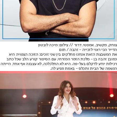
צוחק, מקשיב, אמפטי. דרור // צילום: מיכה לובטון
הדייר הכי ראוי לזכייה - זהבה / תום
את המשבצת הזאת אנחנו מחלקים בין שני זוכים: הזוכה הצפויה היא
כמובן זהבה בן - מלכת הזמר המזרחי, עם הסיפור קורע הלב שכל כתב
רכילות יודע לדקלם בעל-פה. היא לא התלכלכה, לא עצבנה אף אחד, הייתה
הנשמה של הבית ותכלס - באמת מגיע לה.