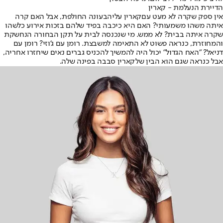
הדיירת הנעלמת - קארין
אין ספק שקרה לא מעט עם
קארין עליה
בעונה החולפת, אבל האם קרה
איתה משהו משמעותי? האם היא כיכבה בפיד שלהם בזכות אירוע כלשהו
שקרה איתה בבית? לא ממש. מי שנכנסה לבית על תקן הבחורה הנחשקת
והמחוזרת, כנראה פשוט לא התאימה למשבצת. רומן עם ג'וזי? רומן עם
דניאל? "האח הגדול" יכול היה להמשיך להכניס גברים נאים שיחזרו אחריה,
אבל כנראה שגם הוא הבין שלקארין סבבה בפינה שלה.