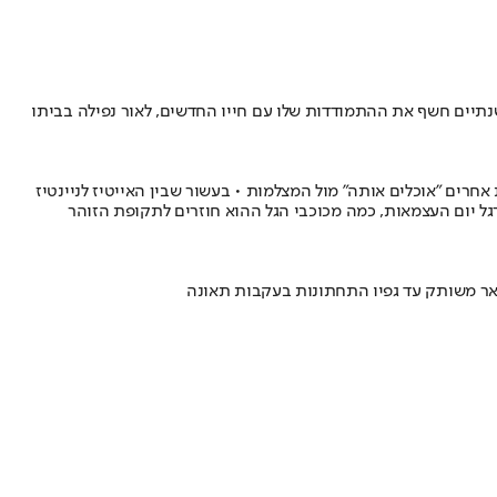
תרת" • לפני כשנתיים חשף את ההתמודדות שלו עם חייו החדשים, לאור נפילה בביתו
חרים "אוכלים אותה" מול המצלמות • בעשור שבין האייטיז לניינטיז
• לרגל יום העצמאות, כמה מכוכבי הגל ההוא חוזרים לתקופת הזוהר