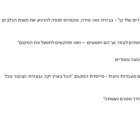
רים שלי כן" • בבירת האי, פירה, אנטוניס מנסה להרגיע את מאות הכלבים
שבעה עשורים
עבדות וניצול • מייסדת המקום: "הכל בארץ יקר, ובעזרת הציבור נוכל