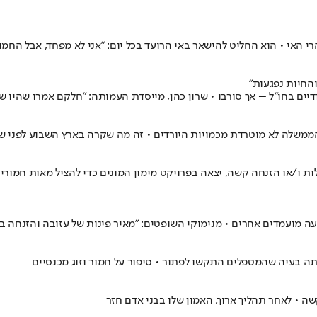
י האי • הוא החליט להישאר באי הרועד בכל יום: "אני לא מפחד, אבל החמו
והחיות נפגעות"
והממשלה לא מוטרדת מכמויות היורדים • זה מה שקרה בארץ השבוע לפני 
ו/או הזנחה קשה, יצאה בפרויקט מימון המונים כדי להציל מאות חמורים מ
יתה בעיה שהמטפלים התקשו לפתור • סיפור על חמור וזוג מכנסיים