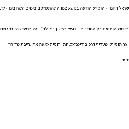
"ישראל היום" • הוסיף: הודעה בנושא צפויה להתפרסם בימים הקרובים • לד
דוש היחסים בין המדינות - נושא ראשון במעלה" • על הנשיא הנוכחי מדורו:
אך הוסיף: "מעדיף דרכים דיפלומטיות; רוסיה מנעה את עזיבת מדורו"
סיה