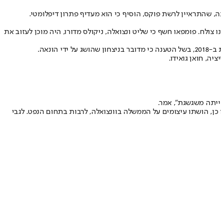
ה, שהתראיין לרשת פוקס, הוסיף כי הוא מעדיף פתרון דיפלומטי.
ולח. פומפאו חשף כי שליט ונצואלה, ניקולס מדורו, היה מוכן לעזוב את
 כן, הושתו עיצומים על הממשלה בוונצואלה, לרבות בתחום הנפט. לגבי