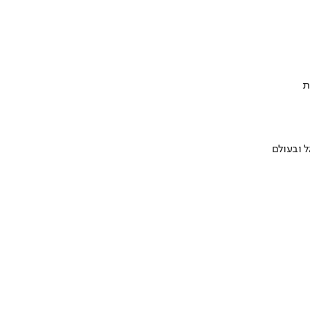
ת
 ובעולם