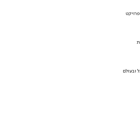
ת
 ובעולם