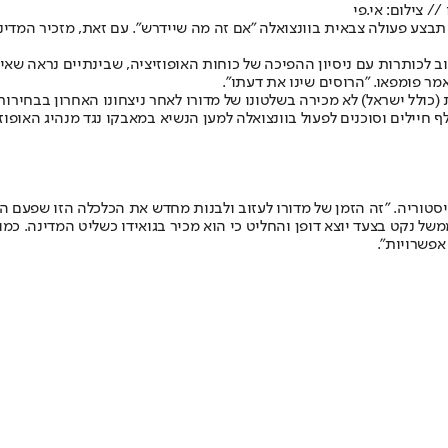
/ צילום: אי.פי
ב תבצע פעולה צבאית בוונצואלה "אם זה מה שיידרש". עם זאת, מזכיר המדינ
ותרות עם ניסיון ההפיכה של כוחות האופוזיציה, שבינתיים נראה שאינו צ
מר פומפאו. "הרוסים שינו את דעתו".
ל נקט בצעד יוצא דופן והחליט כי הוא מכיר בגואידו כשליט המדינה. כמו
אפשרויות".