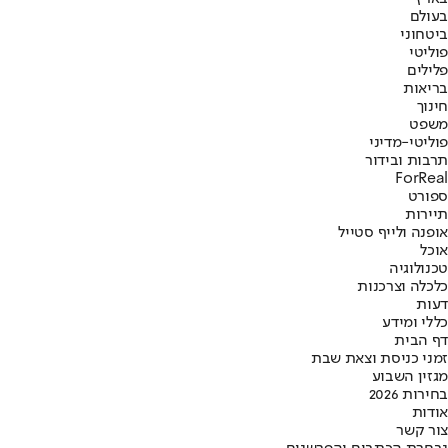
בעולם
ביטחוני
פוליטי
פלילים
בריאות
חינוך
משפט
פוליטי-מדיני
תרבות ובידור
ForReal
ספורט
תיירות
אופנה ולייף סטייל
אוכל
טכנולוגיה
כלכלה וצרכנות
דעות
כללי ומידע
דף הבית
זמני כניסת וצאת שבת
מגזין השבוע
בחירות 2026
אודות
צור קשר