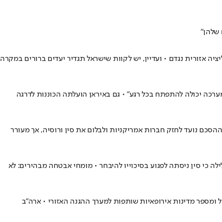
 שלהן"
ה אזורית נגדם • ועדיין, יש לקוות שישראל תגדיר יעדים ברורים במקרה
רכה יכולה להתפתח בכל רגע" • גם באיראן הועלתה הכוננות לדרגה
הסכם נועד לחזק חברות אמריקניות ולבלום את סין ורוסיה, אך מעורר
ה כי סין ניסתה לפגוע בסיכוייו להיבחר • מומחי אבטחה מבהירים: לא
ומספר מדינות אירופאיות שותפות למערך ההגנה האזורי • ארה"ב