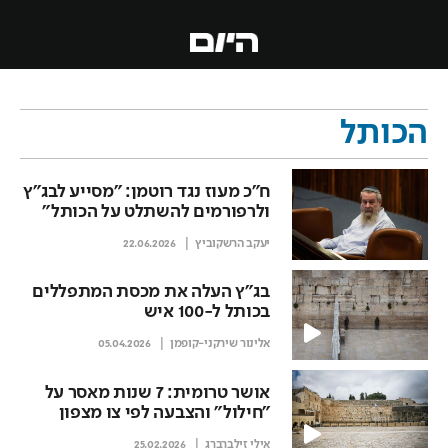
הכותל
ח"כ מעוז נגד רוטמן: "מסייע לבג"ץ
ולרפורמים להשתלט על הכותל"
יעקב הרשקוביץ
22.06.2026
בג"ץ העלה את מכסת המתפללים
בכותל ל-100 איש
אלינור שירקני-קופמן
05.04.2026
אושר טרומית: 7 שנות מאסר על
"חילול" והצבעה לפי צו מצפון
אילי זילברברג
25.02.2026