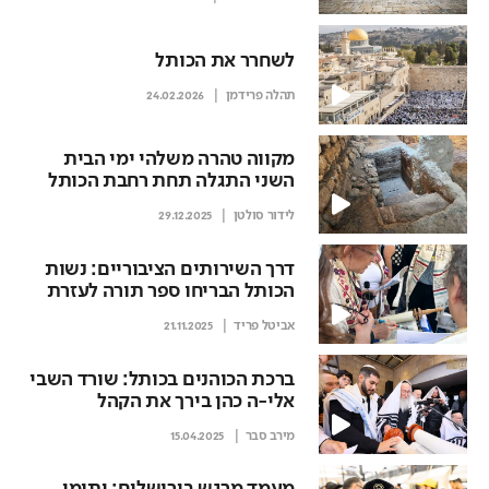
לשחרר את הכותל
תהלה פרידמן
24.02.2026
מקווה טהרה משלהי ימי הבית
השני התגלה תחת רחבת הכותל
לידור סולטן
29.12.2025
דרך השירותים הציבוריים: נשות
הכותל הבריחו ספר תורה לעזרת
הנשים
אביטל פריד
21.11.2025
ברכת הכוהנים בכותל: שורד השבי
אלי-ה כהן בירך את הקהל
מירב סבר
15.04.2025