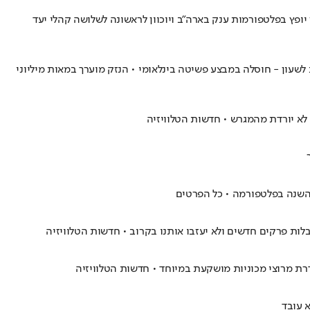
מפיין יופץ בפלטפורמות ענק בארה"ב ויוכוון לראשונה לשלושה קהלי יעד
שעון - חוסלה במבצע פשיטה בינלאומי • הנזק מוערך במאות מיליוני
 השנה בפלטפורמה • כל הפרטים
ות פרקים חדשים ולא יעזבו אותנו בקרוב • חדשות הטלוויזיה
דרת מרוצי מכוניות מושקעת במיוחד • חדשות הטלוויזיה
 עובד