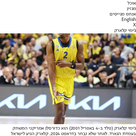
אוכל
מגזין
אנחנו מגייסים
English
X
ג'ימי קלארק
ג'ימי קלארק (נולד ב-4 באפריל 2001) הוא כדורסלן אמריקני המשחק
בעמדת הגארד. לאחר שלא נבחר בדראפט 2024, קלארק הגיע לישראל