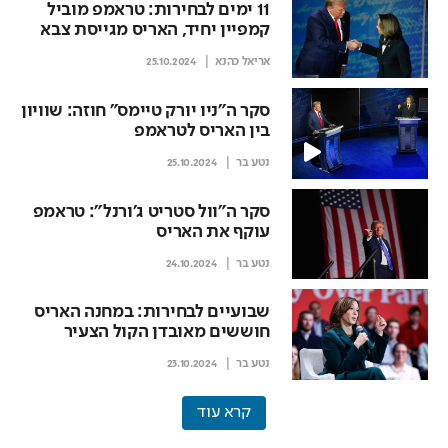
11 ימים לבחירות: טראמפ מוביל
קמפיין יחיד, האריס מגייסת צבא
תומכים
אריאל כהנא
25.10.2024
סקר ה"ניו יורק טיימס" חוזה: שוויון
בין האריס לטראמפ
נטע בר
25.10.2024
סקר ה"וול סטריט ג'ורנל": טראמפ
עוקף את האריס
נטע בר
24.10.2024
שבועיים לבחירות: במחנה האריס
חוששים מאובדן הקול הצעיר
נטע בר
23.10.2024
קרא עוד