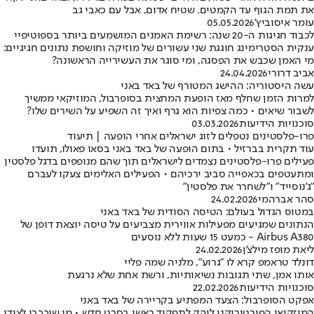
את תמת הגוף עד הקמטים. שטיח אדום, אבל עם כאבי גב
עומר איסוביץ'
05.05.2026
לכבוד חגיגות ה-20 שנה: רשימת האמנים המושמעים ביותר בספוטיפיי
ענקית הסטרימינג חוגגת שני עשורים של מוזיקה וחושפת נתונים חגיגיים:
מי האמן שכבש את הפסגה, ומי סוגר את העשירייה הראשונה?
אביב דרורי
24.04.2026
עשה היסטוריה: ההישג המטורף של באד באני
למרות הזמן שחלף מאז הופעת המחצית בסופרבול, המוזיקאי ממשיך
לשבור שיאים • כמה צפיות הוא גרף ואיך זה השפיע על השירים שלו?
סוכנויות הידיעות
03.03.2026
פרו-פלסטינים נטפלים לזוג ישראלים אחרי הופעה | תיעוד
עוד תקרית בברזיל • בתום הופעה של באד באני בסאו פאולו, תועדו
פעילים פרו-פלסטינים נצמדים לישראלים תוך שהם מנופפים בדגל פלסטין
ומתעטפים בכאפייה סביב ירכיהם • הפעילים האלימים צעקו לעברם
"ג'נוסייד" ו"לשחרר את פלסטין"
סהר אברהמי
24.02.2026
במטוס הגדול בעולם: הטיסה הסודית של באד באני
הנתונים שמגיעים מפעילות אווירית מצביעים על טיסה יוצאת דופן של
Airbus A380 - כמעט 15 שעות ללא נוסעים
ליאת מופז מילצ'ן
24.02.2026
דונלד טראמפ קרא לו "גרוע", מלניה שמה פליי
אותו אמן, שתי תגובות נשיאותיות, ורשת אחת שלא נרגעת
סוכנויות הידיעות
22.02.2026
אפקט הסופרבול: הצעד המפתיע בקריירה של באד באני
המוזקיאי הפורטוריקני לוהק לתפקיד ראשי בסרט חדש • מי שיככבו לצידו