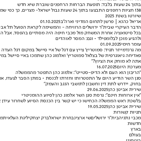
בתוך 24 שעות בלבד: תופעת הברחות הרחפנים שוברת שיא חדש
שיורטו בשנת 2025
אריאל כהנא | פרשן לתחום המדיני וארה"ב
01.10.2025
הדבר העיקרי שבית"ר ירושלים הרוויחה - והמשימה לקראת הפועל תל אבי
בכל סיטואציה אחרת המשחק מול מכבי חיפה היה מסתיים בהפסד, אבל הקב
ולהגיע מוכן לבלומפילד • וגם: המסר לאוהדים
עומר חימי
01.09.2025
מה גרנדמייזר תגיד: סמוטריץ' צייץ עם דגל של איי סיישל במקום דגל העדה 
פאדיחה גיאוגרפית של בצלאל סמוטריץ' ואלמוג כהן שתמכו באיי סיישל במק
אתה לא מוחק את הציוץ?"
מערכת היום
16.07.2025
"הריבון הוא העם ולא הדיפ-סטייט": אלמוג כהן התפטר מהממשלה
סגן השר הודיע היום על התפטרותו וחזרתו לכנסת • במתן הסבר לצעדו, א
בחוק, יידרש לתת דין וחשבון לתושבי הנגב והעמק"
שירית אביטן כהן
29.06.2025
"אין ארוחות חינם": גרסת סגן השר אלמוג כהן לסיוע ההומניטרי
בלשכת ראש הממשלה הכחישו כי יש קשר בין הכנסת הסיוע לשחרור עידן אל
שירית אביטן כהן
19.05.2025
תגיות קשורות
מכבי נתניה
בית"ר ירושלים
שי ארצי
נבחרת ישראל
ברק יצחקי
ליגת העל
איתמר
חדשות
בארץ
בעולם
ביטחוני