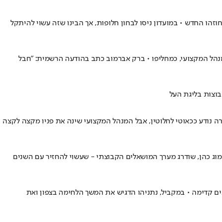
הו החדש • במועדון ניסו לבחון חלופות, אך הבינו שזה עשוי להיתקל
המנהל המקצועי, כמחליפו • ברק אברמוב כתב בהודעה הרשמית: "חבל
בוצות בליגת העל
ירה נודע ככאוטי לחלוטין, אבל המנהל המקצועי שינה את פניו מקצה לקצה
ג כהן, שודרג מערך המושאלים הקבוצתי - שעשוי להחזיר עם השנים
ים קדימה • במקביל, נתניהו הדגיש את המשך הלחימה בצפון ואת