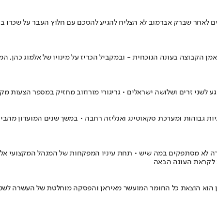
ם לאחר שברק אברמוב לא הצליח להגיע להסכם עם חלוץ העבר על שכרו בחוז
מן הקבוצה בעונה הנוכחית - ובמקביל הכריז על מינויו של אלמוג כהן, 
ע לשני זרים ושלושה ישראלים • גריגורי מורוזוב מחזיק במספר הצעות מק
לוגיות גבוהות ומערכת סקאוטינג ואנליזה רחבה • במשך שנים המועדון מהב
רה לא מסתפקים במה שיש • תחת עיניו המפקחות של המנהל המקצועי אלמו
ת לקראת העונה הבאה
נגטון הוא הוצאת כל החומר המועשר מאיראן והפסקה מוחלטת של העשרה לשנ