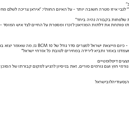
"
 לגבי איזו מטרה חשובה יותר • על האיום החות'י: "איראן צריכה לשלם מחי
מת שלפחות בקבורה נהיה ביחד"
 אלמנתו פותחת את דלתות המוזיאון לזכרו ומספרת על החיים לצד איש המוסד •
צעים דיפלומטיים
רמים סורים, זאת בניסיון להגיע למקום קבורתו של הסוכן אלי כהן, שהוצא להורג בשנת 65
הן
סעודיה
לוב
ישראל