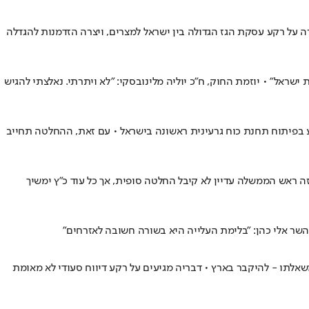
 על רקע עסקת הגז הגדולה בין ישראל למצרים, ויצרה הזדמנות להגדלה
אל" • יוזמת החוק, ח"כ יוליה מלינובסקי: "לא ויתרתי. ​נאלצתי להגיש
ייע בפיתוח תחנת כוח גרעינית ראשונה בישראל • עם זאת, ההחלטה תחייב
 ראש הממשלה עדיין לא קיבל החלטה סופית, אך כל עוד כ״ץ ימשיך
שר אלי כהן: "בלימת העלייה היא בשורה חשובה לאזרחים"
אלתו - להיקבר בארץ • דבריה מגיעים על רקע דיווח סעודי לא מאומת