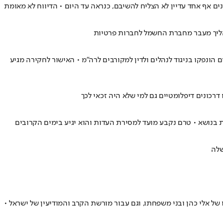
 הליך מעבר מחברת החשמל לחברות פרטיות
ונפקו בניגוד לנהלים ולדין למקורבים לרה"מ • האישור לחקירה מגיע
כונים דיפלומטיים גם למי שלא היה זכאי לכך
נושא • טרם נקבע מועד למסירת העדות והוא יגיע בימים הקרובים
שלה
של אלי כהן ובני משפחתו, וגם עבור מורשת הקרב והמודיעין של ישראל •