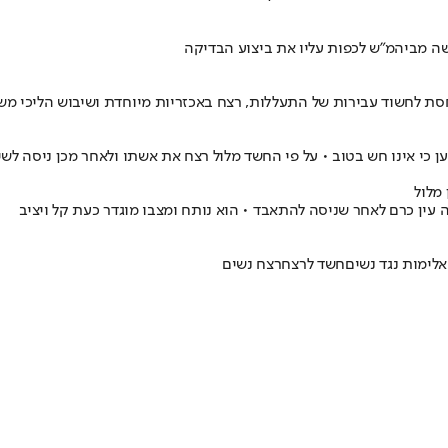
 מביהמ"ש לכפות עליו את ביצוע הבדיקה
כי אינו חש בטוב • על פי החשד מלול רצח את אשתו ולאחר מכן ניסה לשים
מלול
ין כרם לאחר שניסה להתאבד • הוא נותח ומצבו מוגדר כעת קל ויציב
אלימות נגד נשים
חשד לרצח
רצח נשים