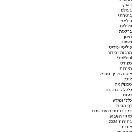
בארץ
בעולם
ביטחוני
פוליטי
פלילים
בריאות
חינוך
משפט
פוליטי-מדיני
תרבות ובידור
ForReal
ספורט
תיירות
אופנה ולייף סטייל
אוכל
טכנולוגיה
כלכלה וצרכנות
דעות
כללי ומידע
דף הבית
זמני כניסת וצאת שבת
מגזין השבוע
בחירות 2026
אודות