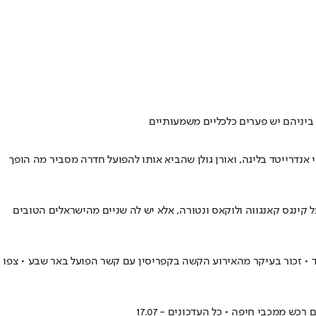
ביניהם יש פערים כלכליים משמעותיים
אנדרייטד בליגה, ואורן גולן שהביא אותו להפועל חדרה מסביר מה הופך
הקבוצה של רן קוז'וך לא בנויה רק על קינגס קאנגווה ולוקאס ונטורה, אלא יש לה שניים מהישראלים הטובים
 • זכור בעיקר מהאירוע הקשה בקפריסין עם קשר הפועל באר שבע • צפו