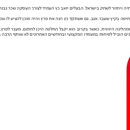
בר מהפועל חיפה בקיץ שעבר. אגב, גם אשתקד כץ רצה את פרץ והיה מוכן להציע 
נות מקבוצות בקפריסין ומהליגה היוונית, כאשר בקרוב הוא יקבל החלטה היכן לחתום.
ים הוביל לפיחות במעמדו המקצועי ובחודשים האחרונים לא שותף הרבה בלי