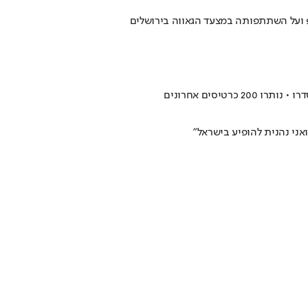
פ ועל השתתפותה במצעד הגאווה בירושלים
סים אחרונים
אני נהנית להופיע בישראל"