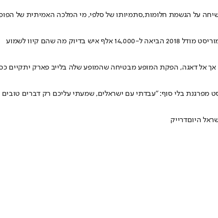
לשיחה על הגשמת חלומות,סתמיותו של סלפי, מי המלכה האמיתית של הפו
 מה שהם קיוו לשמוע
, הפקת המופע מבטיחה שהמופע שלה בלייב פארק יתקיים כסדרו • נותרו 200 כרטי
 מפרגנת בלי סוף: "עבדתי עם ישראלים, שמעתי עליכם רק דברים טובים ו
ראל היום
דרייק