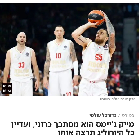
מייק ג'יימס
. צילום: רויטרס
ספורט
כדורסל עולמי
מייק ג'יימס הוא מסתבך כרוני, ועדיין
כל היורוליג תרצה אותו