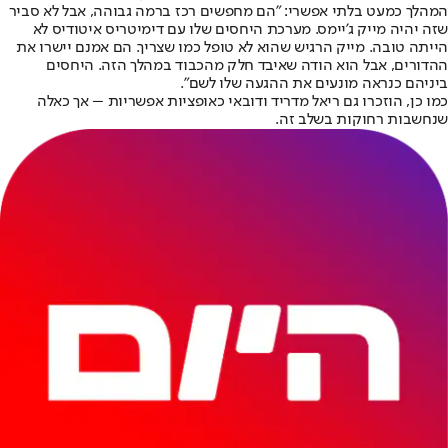
המהלך כמעט בלתי אפשרי: "הם מחפשים רכז ברמה גבוהה, אבל לא סביר
שזה יהיה מייק ג'יימס. מערכת היחסים שלו עם דימיטריס איטודיס לא
הייתה טובה. מייק הרגיש שהוא לא טופל כמו שצריך. הם אמנם יישרו את
ההדורים, אבל הוא הודה שאיבד חלק מהכבוד במהלך הזה. היחסים
ביניהם כנראה מונעים את ההגעה שלו לשם".
כמו כן, הוזכרו גם ריאל מדריד ודובאי כאופציות אפשריות – אך כאלה
שנחשבות רחוקות בשלב זה.