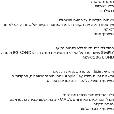
הצהרת נגישות
תנאי שימוש
כדאי
להכיר
מאחורי הקלעים של הטעם הישראלי
איך אסם הפכה את תקופת הצנע והמחסור הקשה של שנות ה-40 למותג
לאומי?
בשיתוף אסם
הסוד לקירות נקיים ללא כתמים נחשף
מומחה BG BOND עושה סדר על המדפים ומציג את מותג הצבע SIMPLY
בשיתוף BG BOND
מונדיאל 2026: הטוטו משנה את הכללים
יחסי הימור משופרים, הפקדות ב-Apple Pay ותשלום זכיות מיידי
בשיתוף המועצה להסדר ההימורים בספורט
חלון ההזדמנויות בכפר גנים נסגר
קבוצת אלמוג מציגה את פרויקט MALA: מגדלי הפרימיום האחרונים
בפתח תקווה
בשיתוף קבוצת אלמוג