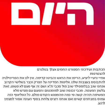
הכתבות ועידכוני הספורט החמים אצלך בטלגרם
להצטרפות
אחיי ורעיי ליציע, הרימו את הראש והביטו קדימה. אין לנו את הפריווילגיה
להתבוסס בעצבות שלנו. אליפות המדינה על הפרק וכבר בשלישי הקרוב
אנחנו שוב בבלומפילד שוב מול מכבי ת״א ושם זה אף פעם לא פשוט, זאת
בלשון המעטה. מכבי נכנסה שוב למומנטום והפעם עם מגרש מלא
המשימה תהיה קשה פי כמה מהמפגש הקודם מולם. כל הפליאוף הזה
עמוס במבחנים קשים ואם אנחנו רוצים צלחת בסוף העונה אסור למצמץ
לרגע.