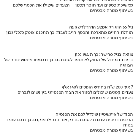
ממשיכת כספים ועד חוסר תכנון – הצעדים שיצילו את הכסף שלכם
בשיתוף מנורה מבטחים
גיל 65 הוא רק אמצע הדרך להשקעה
תוחלת החיים מתארכת והכסף חייב לעבוד: כך תתכננו אופק כלכלי נכון
בשיתוף מנורה מבטחים
צוואה בגיל פרישה: כך תעשו נכון
ברירת המחדל של החוק לא תמיד לטובתכם. כך תבטיחו מימוש צודק של
הצוואה
בשיתוף מנורה מבטחים
איך 200 ש"ח בחודש הופכים ל140 אלף ?
צעדים קטנים שיכולים לסגור את הבור הפנסיוני בין נשים לגברים
בשיתוף מנורה מבטחים
הסוד של איינשטיין שיגדיל לכם את הפנסיה
הריבית דריבית עובדת לטובתכם רק אם תתחילו מוקדם. כך תבנו עתיד
בטוח
בשיתוף מנורה מבטחים