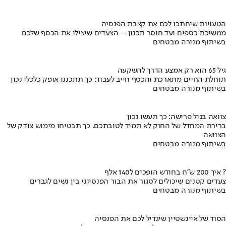
הטעויות שיחתכו לכם את קצבת הפנסיה
ממשיכת כספים ועד חוסר תכנון – הצעדים שיצילו את הכסף שלכם
בשיתוף מנורה מבטחים
גיל 65 הוא רק אמצע הדרך להשקעה
תוחלת החיים מתארכת והכסף חייב לעבוד: כך תתכננו אופק כלכלי נכון
בשיתוף מנורה מבטחים
צוואה בגיל פרישה: כך תעשו נכון
ברירת המחדל של החוק לא תמיד לטובתכם. כך תבטיחו מימוש צודק של
הצוואה
בשיתוף מנורה מבטחים
איך 200 ש"ח בחודש הופכים ל140 אלף ?
צעדים קטנים שיכולים לסגור את הבור הפנסיוני בין נשים לגברים
בשיתוף מנורה מבטחים
הסוד של איינשטיין שיגדיל לכם את הפנסיה