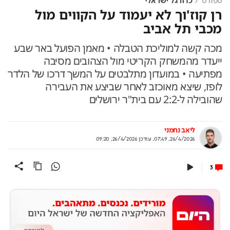
ספורט
כדורגל ישראלי
רן קוז'וך לא יעמוד על הקווים מול
מכבי תל אביב
מכה קשה למוליכת הטבלה • מאמן הפועל באר שבע
ייעדר מהמשחק הקריטי מול הצהובים מסיבה
מפתיעה • במועדון מתלבטים על המשך דרכו של הלדר
לופז, שיצא מאוכזב לאחר שביצע את העבירה
שהובילה ל-2:2 עם בית"ר ירושלים
ליאב נחמני
26/4/2026, 07:49
,
עודכן
26/4/2026, 09:20
3