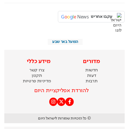
G
o
o
g
l
e
News
עקבו אחרינו
הפועל באר שבע
מדורים
מידע כללי
חדשות
צרו קשר
דעות
תקנון
תרבות
מדיניות פרטיות
להורדת אפליקציית היום
© כל הזכויות שמורות לישראל היום