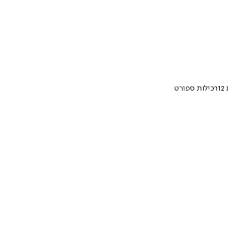
1
רכילות ספורט