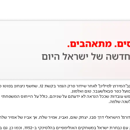
ב"
המירוץ למיליון
" לאחר שידור פרק הגמר בקשת 2
ועל כפר סבא
לשעבר, טום ואלמוג.
מש עובדות שככל הנראה לא ידעתם על שניהם, כולל על הייחוס המשפחתי ש
לשנה שלמה.
ורגל הישראלי דרך סבו, יצחק שום, ואביו, אמיר שלח, אך אביו של אמיר ש