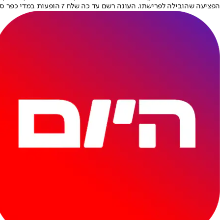
הפציעה שהובילה לפרישתו. העונה רשם עד כה שלח 7 הופעות במדי כפר סבא.