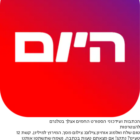
הכתבות ועידכוני הספורט החמים אצלך בטלגרם
להצטרפות
טום שלח ואלמוג אוחיון,צילום: צילום מסך, המירוץ למיליון, קשת 12
טעינו? נתקן! אם מצאתם טעות בכתבה, נשמח שתשתפו אותנו