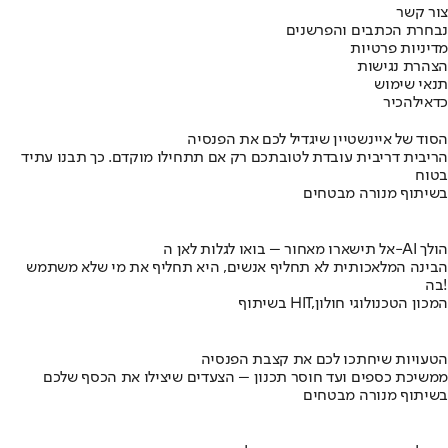
צור קשר
נבחרת הכתבים והפרשנים
מדיניות פרטיות
הצהרת נגישות
תנאי שימוש
כדאי
להכיר
הסוד של איינשטיין שיגדיל לכם את הפנסיה
הריבית דריבית עובדת לטובתכם רק אם תתחילו מוקדם. כך תבנו עתיד
בטוח
בשיתוף מנורה מבטחים
אל תישארו מאחור – בואו לגלות לאן ה-AI הולך
הבינה המלאכותית לא תחליף אנשים, היא תחליף את מי שלא משתמש
בה!
בשיתוף HIT,המכון הטכנולוגי חולון
הטעויות שיחתכו לכם את קצבת הפנסיה
ממשיכת כספים ועד חוסר תכנון – הצעדים שיצילו את הכסף שלכם
בשיתוף מנורה מבטחים