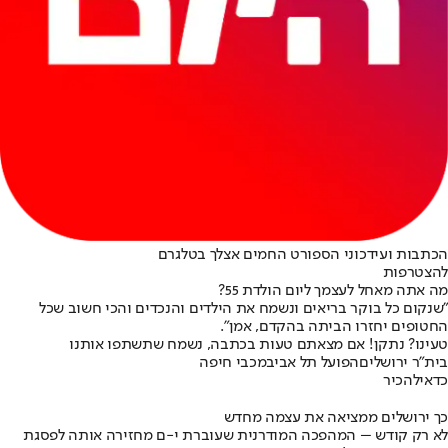
הכתבות ועידכוני הספורט החמים אצלך בטלגרם
להצטרפות
מה אתה מאחל לעצמך ליום הולדת 55?
"שנקום כל בוקר בריאים ונשמח את הילדים והנכדים והכי חשוב שכל
החטופים יחזרו הביתה בהקדם, אמן".
טעינו? נתקן! אם מצאתם טעות בכתבה, נשמח שתשתפו אותנו
בית"ר ירושלים
הפועל תל אביב
מכבי חיפה
כדאי
להכיר
כך ירושלים ממציאה את עצמה מחדש
לא רק קודש – המהפכה המודרנית שעוברת י-ם מחזירה אותה לפסגת